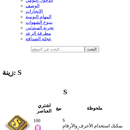
الدخول اليومي
الوصف
الإنجازات
المهام اليومية
ينبوع الشهوات
تجربة المبتدئين
مطرقة الرعد
عجلة الصداقة
زينة: S
S
اشتري
ملحوظة
بيع
العناصر
S
100
يمكنك استخدام الأحرف والأرقام