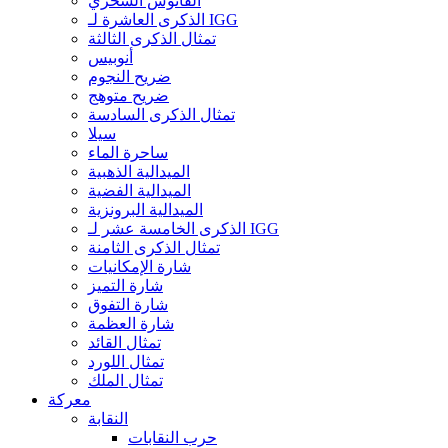
الفانوس السحري
الذكرى العاشرة لـ IGG
تمثال الذكرى الثالثة
أنوبيس
ضريح النجوم
ضريح متوهج
تمثال الذكرى السادسة
سيلا
ساحرة الماء
الميدالية الذهبية
الميدالية الفضية
الميدالية البرونزية
الذكرى الخامسة عشر لـ IGG
تمثال الذكرى الثامنة
شارة الإمكانيات
شارة التميز
شارة التفوق
شارة العظمة
تمثال القائد
تمثال اللورد
تمثال الملك
معركة
النقابة
حرب النقابات