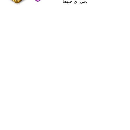
في أي خليط.