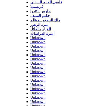
قاضي العالم السفلي
كريستيلا
حارس التندرا
حكيم السيف
ملك الجحيم المظلم
أميرة الزهور
الغراب القاتل
أميرة الفراشات
Unknown
Unknown
Unknown
Unknown
Unknown
Unknown
Unknown
Unknown
Unknown
Unknown
Unknown
Unknown
Unknown
Unknown
Unknown
Unknown
Unknown