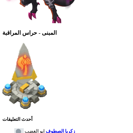
المبنى - حراس المراقبة
أحدث التعليقات
زكريا الصطوف
ابو الغضب