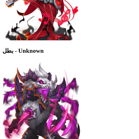
بطل - Unknown