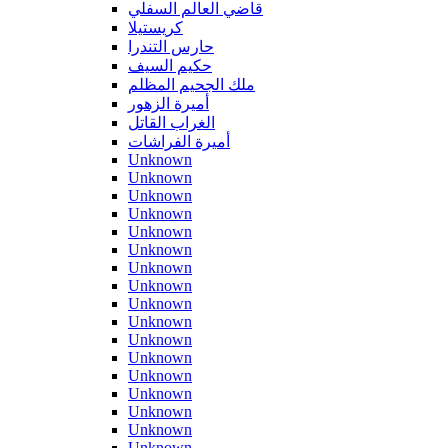
قاضي العالم السفلي
كريستيلا
حارس التندرا
حكيم السيف
ملك الجحيم المظلم
أميرة الزهور
الغراب القاتل
أميرة الفراشات
Unknown
Unknown
Unknown
Unknown
Unknown
Unknown
Unknown
Unknown
Unknown
Unknown
Unknown
Unknown
Unknown
Unknown
Unknown
Unknown
Unknown