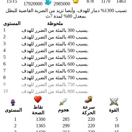
15/15
878
1170
1463
17920000
2985000
تسبب 1300% دمار للهدف. وأيضا تزيد من الضربة القاضية للبطل
بمعدل 80% لمدة 7ث.
ملحوظة
المستوى
1
يسبب 300 بالمئة من الضرر للهدف.
2
يسبب 400 بالمئة من الضرر للهدف.
3
يسبب 450 بالمئة من الضرر للهدف.
4
يسبب 500 بالمئة من الضرر للهدف.
5
يسبب 550 بالمئة من الضرر للهدف.
6
يسبب 600 بالمئة من الضرر للهدف.
7
يسبب 650 بالمئة من الضرر للهدف.
8
يسبب 700 بالمئة من الضرر للهدف.
9
يسبب 750 بالمئة من الضرر للهدف.
10
يسبب 800 بالمئة من الضرر للهدف.
سرعة
نقاط
هجوم
القوة
المستوى
الحركة
الصحة
1
1300
285
220
5
2
1365
299
220
10