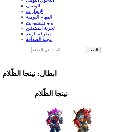
الدخول اليومي
الوصف
الإنجازات
المهام اليومية
ينبوع الشهوات
تجربة المبتدئين
مطرقة الرعد
عجلة الصداقة
ابطال: نينجا الظّلام
نينجا الظّلام