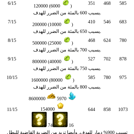
6/15
351
468
585
120000 (6000
)
يسبب 600 بالمئة من الضرر للهدف.
7/15
410
546
683
200000 (10000
)
يسبب 650 بالمئة من الضرر للهدف.
8/15
468
624
780
500000 (25000
)
يسبب 700 بالمئة من الضرر للهدف.
9/15
527
702
878
800000 (40000
)
يسبب 750 بالمئة من الضرر للهدف.
10/15
585
780
975
1600000 (80000
)
يسبب 800 بالمئة من الضرر للهدف.
8600000
5970
154000
11/15
644
858
1073
74
16
تسبب 900% دمار للهدف. وأيضا تزيد من الضربة القاضية للبطل