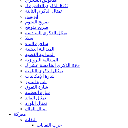
الفانوس السحري
الذكرى العاشرة لـ IGG
تمثال الذكرى الثالثة
أنوبيس
ضريح النجوم
ضريح متوهج
تمثال الذكرى السادسة
سيلا
ساحرة الماء
الميدالية الذهبية
الميدالية الفضية
الميدالية البرونزية
الذكرى الخامسة عشر لـ IGG
تمثال الذكرى الثامنة
شارة الإمكانيات
شارة التميز
شارة التفوق
شارة العظمة
تمثال القائد
تمثال اللورد
تمثال الملك
معركة
النقابة
حرب النقابات