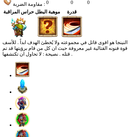
0
0
0
مقاومة الضربة :
قدرة
موهبة البطل
حراس المراقبة
النينجا هو اقوى قاتل في مجموعته ولا يُخطئ الهدف ابداً . للأسف
قوة فنونه القتالية غير معروفة حيث ان كل من قام برؤيتها قد تم
قتله . نصيحة : لا تحاول ان تكتشفها .