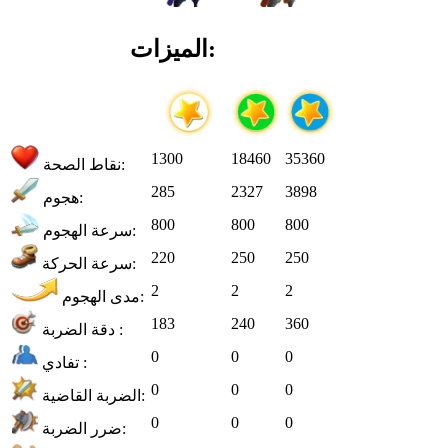
الميزات:
1300
18460
35360
نقاط الصحة:
285
2327
3898
هجوم:
800
800
800
سرعة الهجوم:
220
250
250
سرعة الحركة:
2
2
2
مدى الهجوم:
183
240
360
دقة الضربة :
0
0
0
تفادي :
0
0
0
الضربة القاضية:
0
0
0
ضرر الضربة: