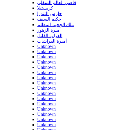
قاضي العالم السفلي
كريستيلا
حارس التندرا
حكيم السيف
ملك الجحيم المظلم
أميرة الزهور
الغراب القاتل
أميرة الفراشات
Unknown
Unknown
Unknown
Unknown
Unknown
Unknown
Unknown
Unknown
Unknown
Unknown
Unknown
Unknown
Unknown
Unknown
Unknown
Unknown
Unknown