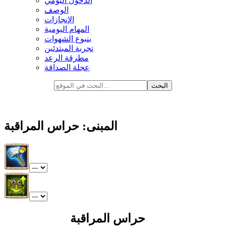
الدخول اليومي
الوصف
الإنجازات
المهام اليومية
ينبوع الشهوات
تجربة المبتدئين
مطرقة الرعد
عجلة الصداقة
المبنى: حراس المراقبة
حراس المراقبة