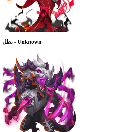
بطل - Unknown