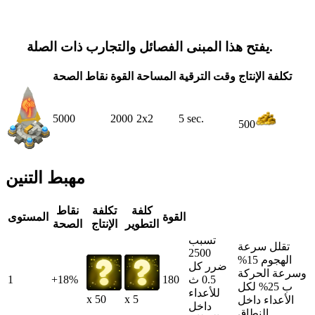
يفتح هذا المبنى الفصائل والتجارب ذات الصلة.
تكلفة الإنتاج
وقت الترقية
المساحة
القوة
نقاط الصحة
5000
2000
2x2
5 sec.
500
مهبط التنين
كلفة
تكلفة
نقاط
القوة
المستوى
التطوير
الإنتاج
الصحة
تسبب
تقلل سرعة
2500
الهجوم 15%
ضرر كل
وسرعة الحركة
0.5 ث
180
+18%
1
ب 25% لكل
للأعداء
x 50
x 5
الأعداء داخل
داخل
النطاق.