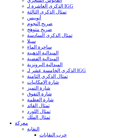
الفانوس السحري
الذكرى العاشرة لـ IGG
تمثال الذكرى الثالثة
أنوبيس
ضريح النجوم
ضريح متوهج
تمثال الذكرى السادسة
سيلا
ساحرة الماء
الميدالية الذهبية
الميدالية الفضية
الميدالية البرونزية
الذكرى الخامسة عشر لـ IGG
تمثال الذكرى الثامنة
شارة الإمكانيات
شارة التميز
شارة التفوق
شارة العظمة
تمثال القائد
تمثال اللورد
تمثال الملك
معركة
النقابة
حرب النقابات