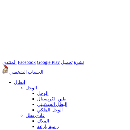
نشرة
تحميل
Google Play
Facebook
المنتدى
الحساب الشخصي
ابطال
الوحل
الوحل
طين الكريستال
البطل الجيلاتيني
الوحل المَلكي
عادي بطل
الملاك
رامية بارعة