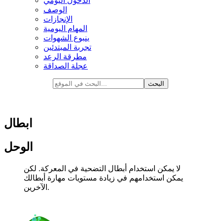
الدخول اليومي
الوصف
الإنجازات
المهام اليومية
ينبوع الشهوات
تجربة المبتدئين
مطرقة الرعد
عجلة الصداقة
ابطال
الوحل
لا يمكن استخدام أبطال التضحية في المعركة. لكن
يمكن استخدامهم في زيادة مستويات مهارة أبطالك
الآخرين.