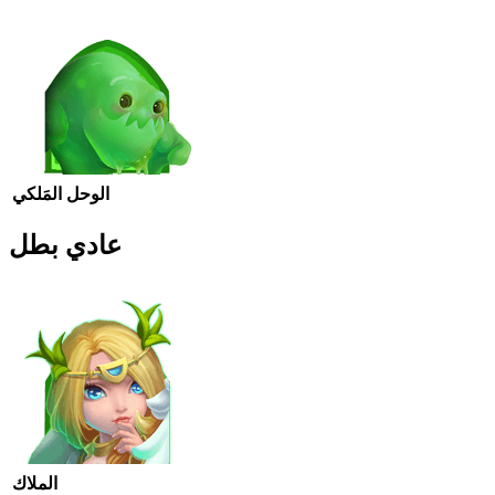
الوحل المَلكي
عادي بطل
الملاك