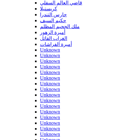
قاضي العالم السفلي
كريستيلا
حارس التندرا
حكيم السيف
ملك الجحيم المظلم
أميرة الزهور
الغراب القاتل
أميرة الفراشات
Unknown
Unknown
Unknown
Unknown
Unknown
Unknown
Unknown
Unknown
Unknown
Unknown
Unknown
Unknown
Unknown
Unknown
Unknown
Unknown
Unknown