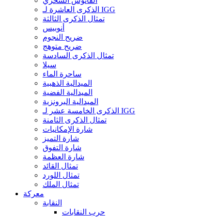
الفانوس السحري
الذكرى العاشرة لـ IGG
تمثال الذكرى الثالثة
أنوبيس
ضريح النجوم
ضريح متوهج
تمثال الذكرى السادسة
سيلا
ساحرة الماء
الميدالية الذهبية
الميدالية الفضية
الميدالية البرونزية
الذكرى الخامسة عشر لـ IGG
تمثال الذكرى الثامنة
شارة الإمكانيات
شارة التميز
شارة التفوق
شارة العظمة
تمثال القائد
تمثال اللورد
تمثال الملك
معركة
النقابة
حرب النقابات