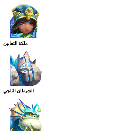
ملكة الثعابين
الشيطان الثلجي