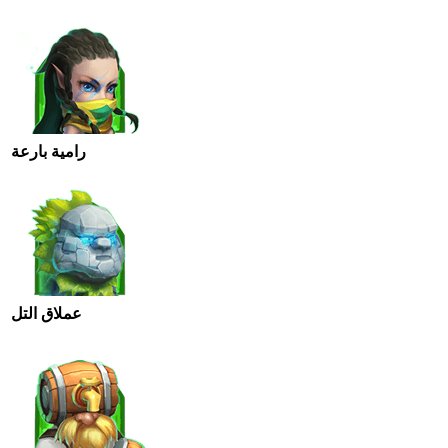
رامية بارعة
عملاق التل