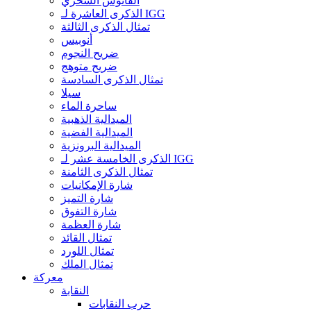
الفانوس السحري
الذكرى العاشرة لـ IGG
تمثال الذكرى الثالثة
أنوبيس
ضريح النجوم
ضريح متوهج
تمثال الذكرى السادسة
سيلا
ساحرة الماء
الميدالية الذهبية
الميدالية الفضية
الميدالية البرونزية
الذكرى الخامسة عشر لـ IGG
تمثال الذكرى الثامنة
شارة الإمكانيات
شارة التميز
شارة التفوق
شارة العظمة
تمثال القائد
تمثال اللورد
تمثال الملك
معركة
النقابة
حرب النقابات