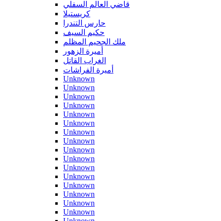
قاضي العالم السفلي
كريستيلا
حارس التندرا
حكيم السيف
ملك الجحيم المظلم
أميرة الزهور
الغراب القاتل
أميرة الفراشات
Unknown
Unknown
Unknown
Unknown
Unknown
Unknown
Unknown
Unknown
Unknown
Unknown
Unknown
Unknown
Unknown
Unknown
Unknown
Unknown
Unknown