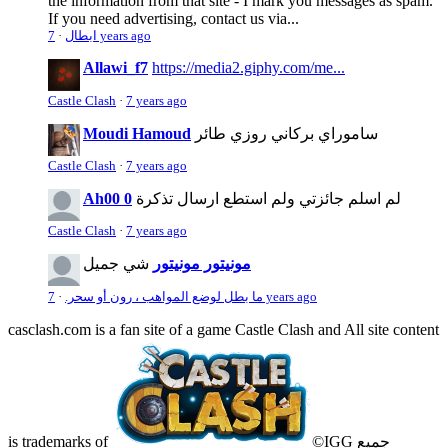
the information from that site - I mark you messages as spam.
If you need advertising, contact us via...
7 years ago
ابطال
·
Allawi_f7
https://media2.giphy.com/me...
Castle Clash
·
7 years ago
ساموراي بركاني روزي طائر
Moudi Hamoud
Castle Clash
·
7 years ago
لم اسلم جائزتي ولم استطع ارسال تذكرة
Ah00 0
Castle Clash
·
7 years ago
مونيتور مونيتور
شي جميل
7 years ago
ما بطل لوضع المواهب ، رون أو سحر.
·
casclash.com is a fan site of a game Castle Clash and All site content
©IGG جميع
is trademarks of