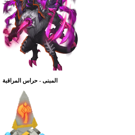
المبنى - حراس المراقبة