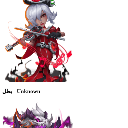
بطل - Unknown