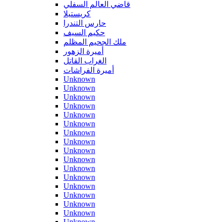
قاضي العالم السفلي
كريستيلا
حارس التندرا
حكيم السيف
ملك الجحيم المظلم
أميرة الزهور
الغراب القاتل
أميرة الفراشات
Unknown
Unknown
Unknown
Unknown
Unknown
Unknown
Unknown
Unknown
Unknown
Unknown
Unknown
Unknown
Unknown
Unknown
Unknown
Unknown
Unknown