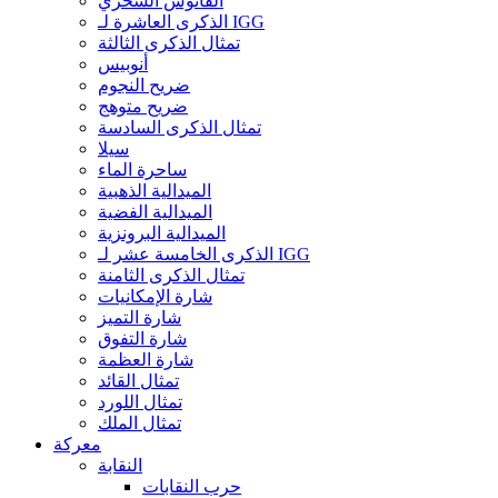
الفانوس السحري
الذكرى العاشرة لـ IGG
تمثال الذكرى الثالثة
أنوبيس
ضريح النجوم
ضريح متوهج
تمثال الذكرى السادسة
سيلا
ساحرة الماء
الميدالية الذهبية
الميدالية الفضية
الميدالية البرونزية
الذكرى الخامسة عشر لـ IGG
تمثال الذكرى الثامنة
شارة الإمكانيات
شارة التميز
شارة التفوق
شارة العظمة
تمثال القائد
تمثال اللورد
تمثال الملك
معركة
النقابة
حرب النقابات