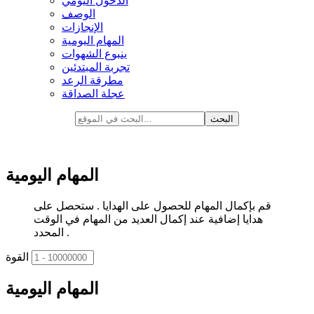
الدخول اليومي
الوصف
الإنجازات
المهام اليومية
ينبوع الشهوات
تجربة المبتدئين
مطرقة الرعد
عجلة الصداقة
المهام اليومية
قم بإكمال المهام للحصول على الهدايا . ستحصل على
هدايا إضافية عند إكمال العديد من المهام في الوقت
المحدد .
القوة
المهام اليومية