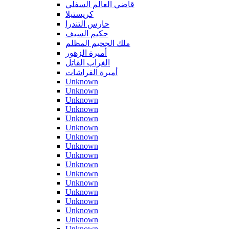
قاضي العالم السفلي
كريستيلا
حارس التندرا
حكيم السيف
ملك الجحيم المظلم
أميرة الزهور
الغراب القاتل
أميرة الفراشات
Unknown
Unknown
Unknown
Unknown
Unknown
Unknown
Unknown
Unknown
Unknown
Unknown
Unknown
Unknown
Unknown
Unknown
Unknown
Unknown
Unknown