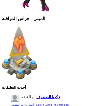
المبنى - حراس المراقبة
أحدث التعليقات
زكريا الصطوف
ابو الغضب
6 years ago
·
ابطال: أبو الغضب | Castle Clash