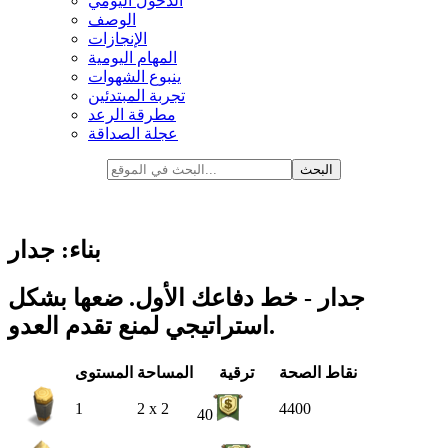
الدخول اليومي
الوصف
الإنجازات
المهام اليومية
ينبوع الشهوات
تجربة المبتدئين
مطرقة الرعد
عجلة الصداقة
بناء: جدار
جدار - خط دفاعك الأول. ضعها بشكل
استراتيجي لمنع تقدم العدو.
نقاط الصحة
ترقية
المساحة
المستوى
1
2 x 2
4400
40