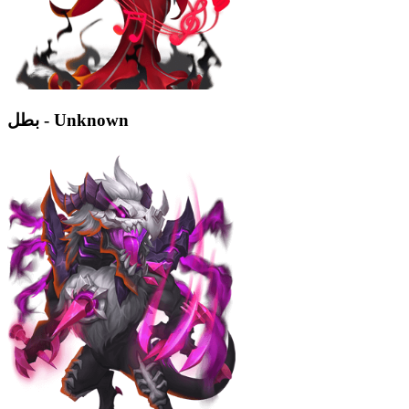
بطل - Unknown