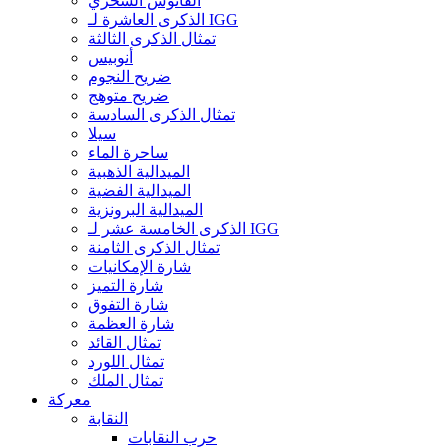
الفانوس السحري
الذكرى العاشرة لـ IGG
تمثال الذكرى الثالثة
أنوبيس
ضريح النجوم
ضريح متوهج
تمثال الذكرى السادسة
سيلا
ساحرة الماء
الميدالية الذهبية
الميدالية الفضية
الميدالية البرونزية
الذكرى الخامسة عشر لـ IGG
تمثال الذكرى الثامنة
شارة الإمكانيات
شارة التميز
شارة التفوق
شارة العظمة
تمثال القائد
تمثال اللورد
تمثال الملك
معركة
النقابة
حرب النقابات