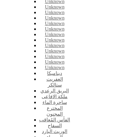
Unknown
Unknown
Unknown
Unknown
Unknown
Unknown
Unknown
Unknown
Unknown
Unknown
Unknown
Unknown
Unknown
ديناميكا
العفريت
ستالكر
البريق الرعدي
ملكة الافاعى
ساحرة الماء
المخترع
المجنون
الفأس المُعاقب
السفاح
الوريث البارد