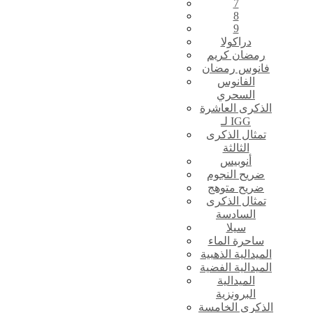
7
8
9
دراكولا
رمضان كريم
فانوس رمضان
الفانوس
السحري
الذكرى العاشرة
لـ IGG
تمثال الذكرى
الثالثة
أنوبيس
ضريح النجوم
ضريح متوهج
تمثال الذكرى
السادسة
سيلا
ساحرة الماء
الميدالية الذهبية
الميدالية الفضية
الميدالية
البرونزية
الذكرى الخامسة