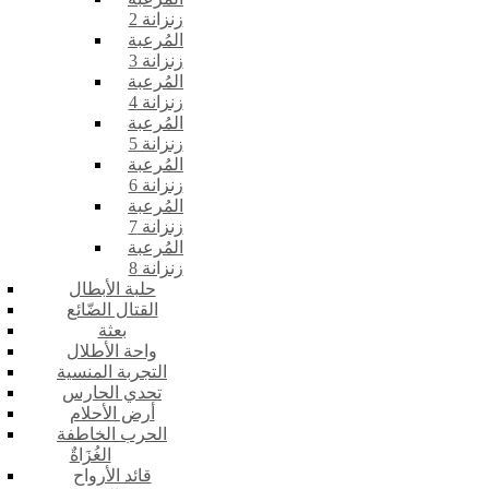
زنزانة 2
المُرعبة
زنزانة 3
المُرعبة
زنزانة 4
المُرعبة
زنزانة 5
المُرعبة
زنزانة 6
المُرعبة
زنزانة 7
المُرعبة
زنزانة 8
حلبة الأبطال
القتال الضّائع
بعثة
واحة الأطلال
التجربة المنسية
تحدي الحارس
أرض الأحلام
الحرب الخاطفة
الغُزَاةٌ
قائد الأرواح