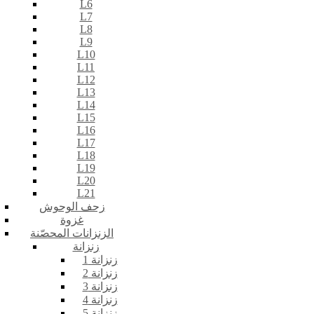
L6
L7
L8
L9
L10
L11
L12
L13
L14
L15
L16
L17
L18
L19
L20
L21
زحف الوحوش
غزوة
الزنزانات المحصّنة
زنزانة
زنزانة 1
زنزانة 2
زنزانة 3
زنزانة 4
زنزانة 5