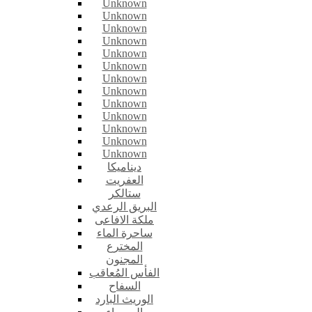
Unknown
Unknown
Unknown
Unknown
Unknown
Unknown
Unknown
Unknown
Unknown
Unknown
Unknown
Unknown
Unknown
ديناميكا
العفريت
ستالكر
البريق الرعدي
ملكة الافاعى
ساحرة الماء
المخترع
المجنون
الفأس المُعاقب
السفاح
الوريث البارد