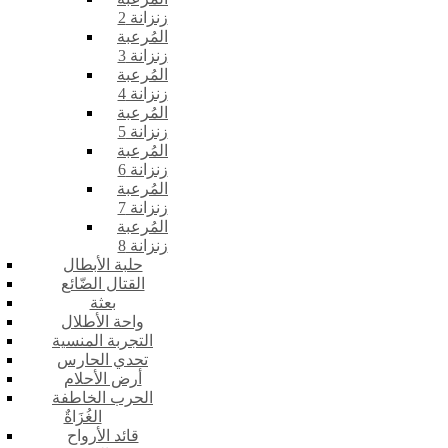
زنزانة 2
المُرعبة
زنزانة 3
المُرعبة
زنزانة 4
المُرعبة
زنزانة 5
المُرعبة
زنزانة 6
المُرعبة
زنزانة 7
المُرعبة
زنزانة 8
حلبة الأبطال
القتال الضّائع
بعثة
واحة الأطلال
التجربة المنسية
تحدي الحارس
أرض الأحلام
الحرب الخاطفة
الغُزَاةٌ
قائد الأرواح