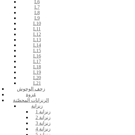
L6
L7
L8
L9
L10
L11
L12
L13
L14
L15
L16
L17
L18
L19
L20
L21
زحف الوحوش
غزوة
الزنزانات المحصّنة
زنزانة
زنزانة 1
زنزانة 2
زنزانة 3
زنزانة 4
زنزانة 5