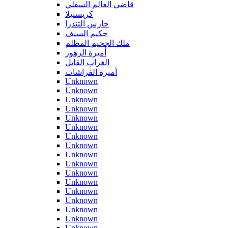
قاضي العالم السفلي
كريستيلا
حارس التندرا
حكيم السيف
ملك الجحيم المظلم
أميرة الزهور
الغراب القاتل
أميرة الفراشات
Unknown
Unknown
Unknown
Unknown
Unknown
Unknown
Unknown
Unknown
Unknown
Unknown
Unknown
Unknown
Unknown
Unknown
Unknown
Unknown
Unknown