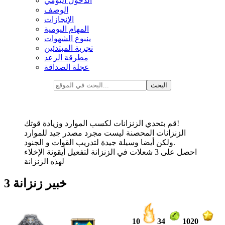
الدخول اليومي
الوصف
الإنجازات
المهام اليومية
ينبوع الشهوات
تجربة المبتدئين
مطرقة الرعد
عجلة الصداقة
قم بتحدي الزنزانات لكسب الموارد وزيادة قوتك!
الزنزانات المحصنة ليست مجرد مصدر جيد للموارد
ولكن أيضا وسيلة جيدة لتدريب القوات و الجنود.
احصل على 3 شعلات في الزنزانة لتفعيل أيقونة الإخلاء
لهذه الزنزانة
خبير زنزانة 3
10
34
1020