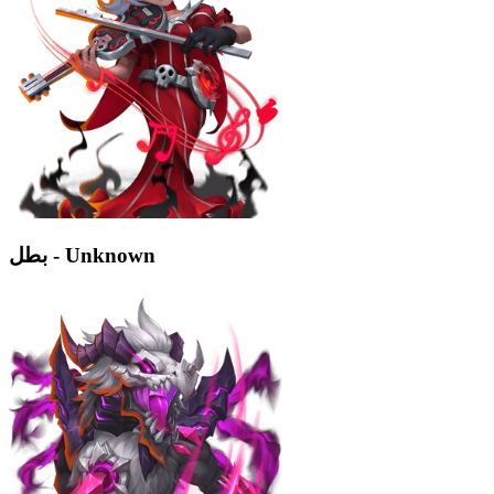
بطل - Unknown