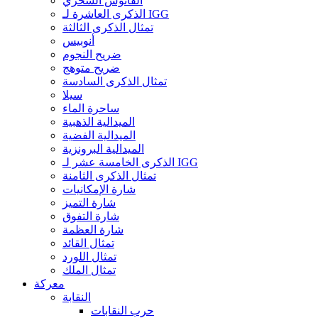
الفانوس السحري
الذكرى العاشرة لـ IGG
تمثال الذكرى الثالثة
أنوبيس
ضريح النجوم
ضريح متوهج
تمثال الذكرى السادسة
سيلا
ساحرة الماء
الميدالية الذهبية
الميدالية الفضية
الميدالية البرونزية
الذكرى الخامسة عشر لـ IGG
تمثال الذكرى الثامنة
شارة الإمكانيات
شارة التميز
شارة التفوق
شارة العظمة
تمثال القائد
تمثال اللورد
تمثال الملك
معركة
النقابة
حرب النقابات