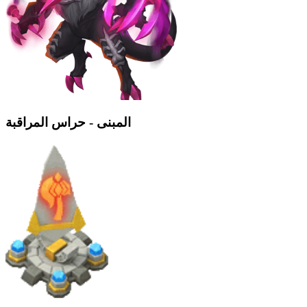
المبنى - حراس المراقبة