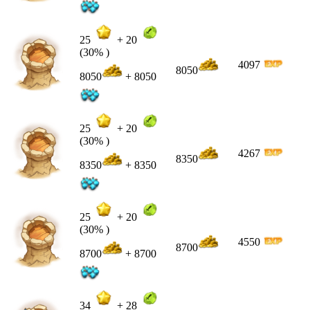
25
+
20
(30% )
4097
8050
8050
+ 8050
25
+
20
(30% )
4267
8350
8350
+ 8350
25
+
20
(30% )
4550
8700
8700
+ 8700
34
+
28