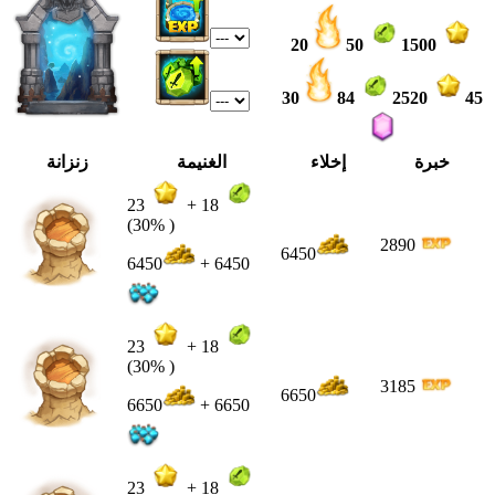
20
50
1500
30
84
2520
45
خبرة
إخلاء
الغنيمة
زنزانة
23
+
18
(30% )
2890
6450
6450
+ 6450
23
+
18
(30% )
3185
6650
6650
+ 6650
23
+
18