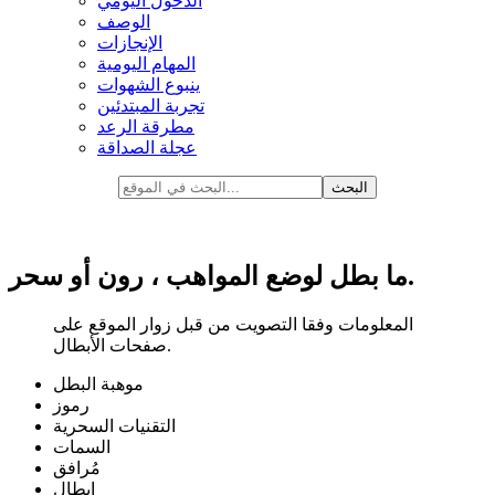
الدخول اليومي
الوصف
الإنجازات
المهام اليومية
ينبوع الشهوات
تجربة المبتدئين
مطرقة الرعد
عجلة الصداقة
ما بطل لوضع المواهب ، رون أو سحر.
المعلومات وفقا التصويت من قبل زوار الموقع على
صفحات الأبطال.
موهبة البطل
رموز
التقنيات السحرية
السمات
مُرافق
ابطال