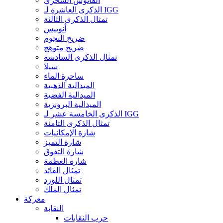
الفانوس السحري
الذكرى العاشرة لـ IGG
تمثال الذكرى الثالثة
أنوبيس
ضريح النجوم
ضريح متوهج
تمثال الذكرى السادسة
سيلا
ساحرة الماء
الميدالية الذهبية
الميدالية الفضية
الميدالية البرونزية
الذكرى الخامسة عشر لـ IGG
تمثال الذكرى الثامنة
شارة الإمكانيات
شارة التميز
شارة التفوق
شارة العظمة
تمثال القائد
تمثال اللورد
تمثال الملك
معركة
النقابة
حرب النقابات