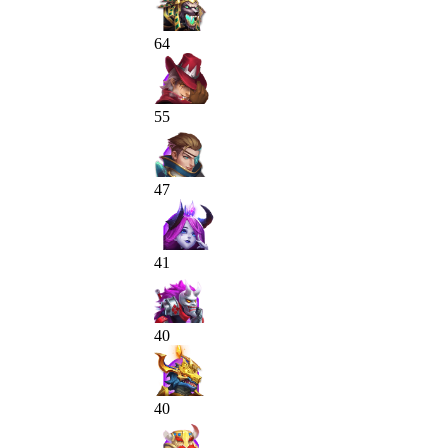
64
55
47
41
40
40