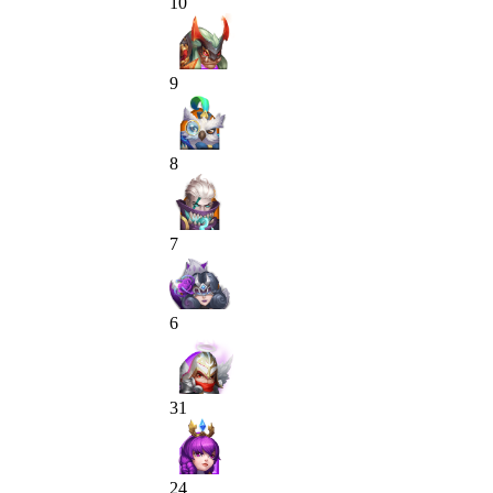
10
9
8
7
6
31
24