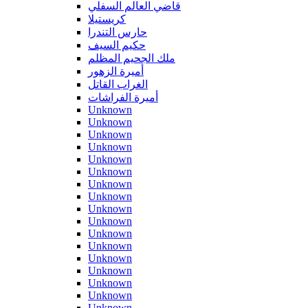
قاضي العالم السفلي
كريستيلا
حارس التندرا
حكيم السيف
ملك الجحيم المظلم
أميرة الزهور
الغراب القاتل
أميرة الفراشات
Unknown
Unknown
Unknown
Unknown
Unknown
Unknown
Unknown
Unknown
Unknown
Unknown
Unknown
Unknown
Unknown
Unknown
Unknown
Unknown
Unknown