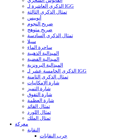
الفانوس السحري
الذكرى العاشرة لـ IGG
تمثال الذكرى الثالثة
أنوبيس
ضريح النجوم
ضريح متوهج
تمثال الذكرى السادسة
سيلا
ساحرة الماء
الميدالية الذهبية
الميدالية الفضية
الميدالية البرونزية
الذكرى الخامسة عشر لـ IGG
تمثال الذكرى الثامنة
شارة الإمكانيات
شارة التميز
شارة التفوق
شارة العظمة
تمثال القائد
تمثال اللورد
تمثال الملك
معركة
النقابة
حرب النقابات