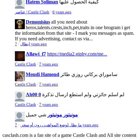
كيفية الحصول عليها
Hatem Soliman
6 years ago
·
عناصر | Castle Clash
Demonisius
all you need about
heros,talents.crests,inch,pet,traits in one brogram i get
the information from that site - I mark you messages as spam.
If you need advertising, contact us via...
7 years ago
ابطال
·
Allawi_f7
https://media2.giphy.com/me...
Castle Clash
·
7 years ago
ساموراي بركاني روزي طائر
Moudi Hamoud
Castle Clash
·
7 years ago
لم اسلم جائزتي ولم استطع ارسال تذكرة
Ah00 0
Castle Clash
·
7 years ago
مونيتور مونيتور
شي جميل
7 years ago
ما بطل لوضع المواهب ، رون أو سحر.
·
casclash.com is a fan site of a game Castle Clash and All site content