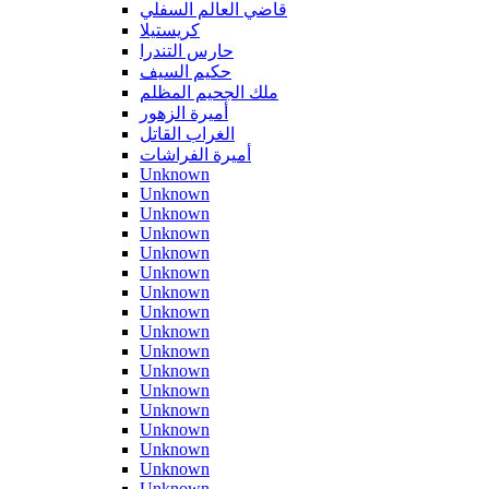
قاضي العالم السفلي
كريستيلا
حارس التندرا
حكيم السيف
ملك الجحيم المظلم
أميرة الزهور
الغراب القاتل
أميرة الفراشات
Unknown
Unknown
Unknown
Unknown
Unknown
Unknown
Unknown
Unknown
Unknown
Unknown
Unknown
Unknown
Unknown
Unknown
Unknown
Unknown
Unknown