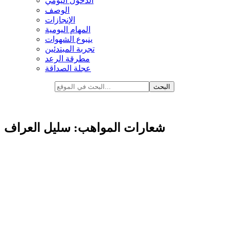
الدخول اليومي
الوصف
الإنجازات
المهام اليومية
ينبوع الشهوات
تجربة المبتدئين
مطرقة الرعد
عجلة الصداقة
شعارات المواهب: سليل العراف