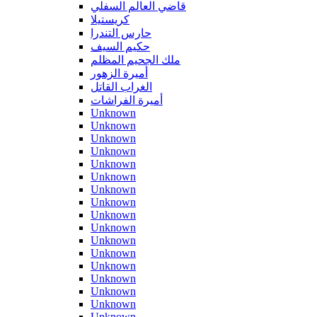
قاضي العالم السفلي
كريستيلا
حارس التندرا
حكيم السيف
ملك الجحيم المظلم
أميرة الزهور
الغراب القاتل
أميرة الفراشات
Unknown
Unknown
Unknown
Unknown
Unknown
Unknown
Unknown
Unknown
Unknown
Unknown
Unknown
Unknown
Unknown
Unknown
Unknown
Unknown
Unknown