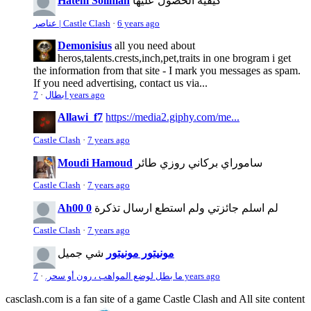
كيفية الحصول عليها
Hatem Soliman
6 years ago
·
عناصر | Castle Clash
Demonisius
all you need about
heros,talents.crests,inch,pet,traits in one brogram i get
the information from that site - I mark you messages as spam.
If you need advertising, contact us via...
7 years ago
ابطال
·
Allawi_f7
https://media2.giphy.com/me...
Castle Clash
·
7 years ago
ساموراي بركاني روزي طائر
Moudi Hamoud
Castle Clash
·
7 years ago
لم اسلم جائزتي ولم استطع ارسال تذكرة
Ah00 0
Castle Clash
·
7 years ago
مونيتور مونيتور
شي جميل
7 years ago
ما بطل لوضع المواهب ، رون أو سحر.
·
casclash.com is a fan site of a game Castle Clash and All site content