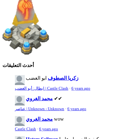
أحدث التعليقات
زكريا الصطوف
ابو الغضب
6 years ago
·
ابطال: أبو الغضب | Castle Clash
✔✔
محمد الغروي
6 years ago
·
عناصر | Unknown - Unknown
wow
محمد الغروي
Castle Clash
·
6 years ago