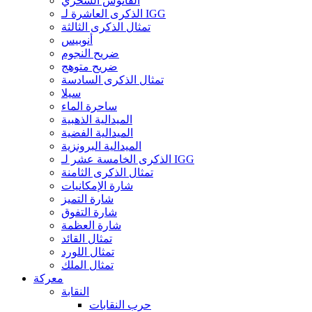
الفانوس السحري
الذكرى العاشرة لـ IGG
تمثال الذكرى الثالثة
أنوبيس
ضريح النجوم
ضريح متوهج
تمثال الذكرى السادسة
سيلا
ساحرة الماء
الميدالية الذهبية
الميدالية الفضية
الميدالية البرونزية
الذكرى الخامسة عشر لـ IGG
تمثال الذكرى الثامنة
شارة الإمكانيات
شارة التميز
شارة التفوق
شارة العظمة
تمثال القائد
تمثال اللورد
تمثال الملك
معركة
النقابة
حرب النقابات