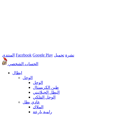
نشرة
تحميل
Google Play
Facebook
المنتدى
الحساب الشخصي
ابطال
الوحل
الوحل
طين الكريستال
البطل الجيلاتيني
الوحل المَلكي
عادي بطل
الملاك
رامية بارعة