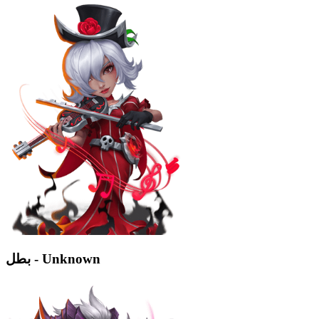
بطل - Unknown