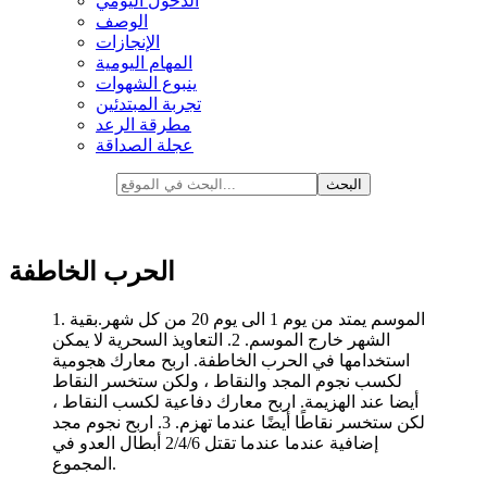
الدخول اليومي
الوصف
الإنجازات
المهام اليومية
ينبوع الشهوات
تجربة المبتدئين
مطرقة الرعد
عجلة الصداقة
الحرب الخاطفة
1. الموسم يمتد من يوم 1 الى يوم 20 من كل شهر.بقية
الشهر خارج الموسم. 2. التعاويذ السحرية لا يمكن
استخدامها في الحرب الخاطفة. اربح معارك هجومية
لكسب نجوم المجد والنقاط ، ولكن ستخسر النقاط
أيضا عند الهزيمة. اربح معارك دفاعية لكسب النقاط ،
لكن ستخسر نقاطًا أيضًا عندما تهزم. 3. اربح نجوم مجد
إضافية عندما عندما تقتل 2/4/6 أبطال العدو في
المجموع.