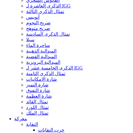
الفانوس السحري
الذكرى العاشرة لـ IGG
تمثال الذكرى الثالثة
أنوبيس
ضريح النجوم
ضريح متوهج
تمثال الذكرى السادسة
سيلا
ساحرة الماء
الميدالية الذهبية
الميدالية الفضية
الميدالية البرونزية
الذكرى الخامسة عشر لـ IGG
تمثال الذكرى الثامنة
شارة الإمكانيات
شارة التميز
شارة التفوق
شارة العظمة
تمثال القائد
تمثال اللورد
تمثال الملك
معركة
النقابة
حرب النقابات