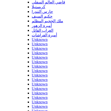
قاضي العالم السفلي
كريستيلا
حارس التندرا
حكيم السيف
ملك الجحيم المظلم
أميرة الزهور
الغراب القاتل
أميرة الفراشات
Unknown
Unknown
Unknown
Unknown
Unknown
Unknown
Unknown
Unknown
Unknown
Unknown
Unknown
Unknown
Unknown
Unknown
Unknown
Unknown
Unknown