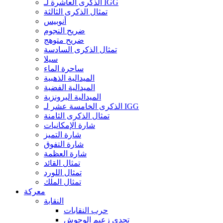
الذكرى العاشرة لـ IGG
تمثال الذكرى الثالثة
أنوبيس
ضريح النجوم
ضريح متوهج
تمثال الذكرى السادسة
سيلا
ساحرة الماء
الميدالية الذهبية
الميدالية الفضية
الميدالية البرونزية
الذكرى الخامسة عشر لـ IGG
تمثال الذكرى الثامنة
شارة الإمكانيات
شارة التميز
شارة التفوق
شارة العظمة
تمثال القائد
تمثال اللورد
تمثال الملك
معركة
النقابة
حرب النقابات
تحدي زعيم الوحوش