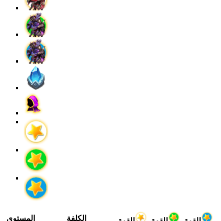
الكلفة
المستوى
القوة
القوة
القوة