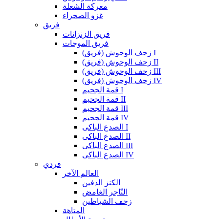
معركة الشعلة
غزو الصحراء
فريق
فريق الزنزانات
فريق الموجات
زحف الوحوش (فريق) I
زحف الوحوش (فريق) II
زحف الوحوش (فريق) III
زحف الوحوش (فريق) IV
قمة الجحيم I
قمة الجحيم II
قمة الجحيم III
قمة الجحيم IV
الصدع الباكى I
الصدع الباكى II
الصدع الباكى III
الصدع الباكى IV
فردي
العالم الآخر
الكنز الدفين
التّاجر الغامض
زحف الشياطين
المتاهة