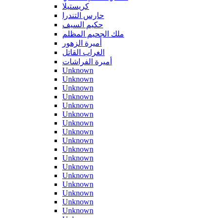
كريستيلا
حارس التندرا
حكيم السيف
ملك الجحيم المظلم
أميرة الزهور
الغراب القاتل
أميرة الفراشات
Unknown
Unknown
Unknown
Unknown
Unknown
Unknown
Unknown
Unknown
Unknown
Unknown
Unknown
Unknown
Unknown
Unknown
Unknown
Unknown
Unknown