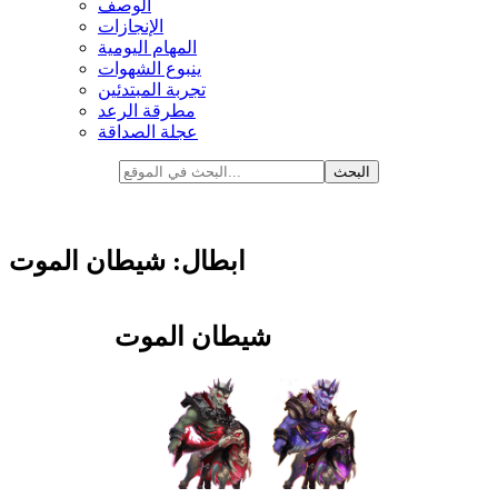
الوصف
الإنجازات
المهام اليومية
ينبوع الشهوات
تجربة المبتدئين
مطرقة الرعد
عجلة الصداقة
ابطال: شيطان الموت
شيطان الموت