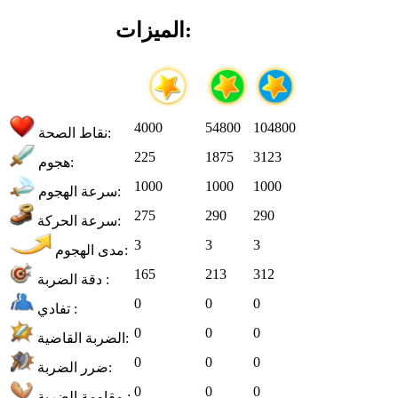
الميزات:
4000
54800
104800
نقاط الصحة:
225
1875
3123
هجوم:
1000
1000
1000
سرعة الهجوم:
275
290
290
سرعة الحركة:
3
3
3
مدى الهجوم:
165
213
312
دقة الضربة :
0
0
0
تفادي :
0
0
0
الضربة القاضية:
0
0
0
ضرر الضربة:
0
0
0
مقاومة الضربة :