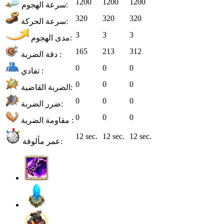
1200
1200
1200
سرعة الهجوم:
320
320
320
سرعة الحركة:
3
3
3
مدى الهجوم:
165
213
312
دقة الضربة :
0
0
0
تفادي :
0
0
0
الضربة القاضية:
0
0
0
ضرر الضربة:
0
0
0
مقاومة الضربة :
12 sec.
12 sec.
12 sec.
عمر مألوفة: