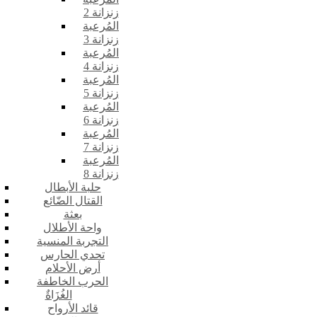
زنزانة 2
المُرعبة
زنزانة 3
المُرعبة
زنزانة 4
المُرعبة
زنزانة 5
المُرعبة
زنزانة 6
المُرعبة
زنزانة 7
المُرعبة
زنزانة 8
حلبة الأبطال
القتال الضّائع
بعثة
واحة الأطلال
التجربة المنسية
تحدي الحارس
أرض الأحلام
الحرب الخاطفة
الغُزَاةٌ
قائد الأرواح