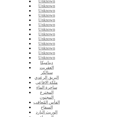
Unknown
Unknown
Unknown
Unknown
Unknown
Unknown
Unknown
Unknown
Unknown
Unknown
Unknown
Unknown
Unknown
ديناميكا
العفريت
ستالكر
البريق الرعدي
ملكة الافاعى
ساحرة الماء
المخترع
المجنون
الفأس المُعاقب
السفاح
الوريث البارد