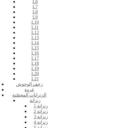
L6
L7
L8
L9
L10
L11
L12
L13
L14
L15
L16
L17
L18
L19
L20
L21
زحف الوحوش
غزوة
الزنزانات المحصّنة
زنزانة
زنزانة 1
زنزانة 2
زنزانة 3
زنزانة 4
زنزانة 5