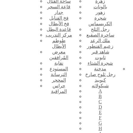
زهرة
ساحة القتال
بالونات
قاعة السحر
زهور
جدار
شجرة
فخ القنابل
الكريسماس
فخ الأبطال
رجل الثلج
قاعدة البطل
ساحرة الصقيع
مركز التدريب
ملك الرعد
طوطم
زعيم القنطور
الأبطال
شاهد قبر
معرض
تابوت
المُرافقين
شجرة الشتاء
نقابة
مدخنة
المستودع
رجل ثلوج صارخ
الترسانة
كيوبيد
المحجر
شيكولاته
حراس
A
المراقبة
B
C
D
E
F
G
H