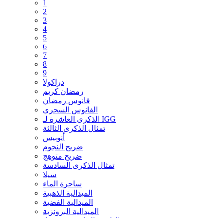
1
2
3
4
5
6
7
8
9
دراكولا
رمضان كريم
فانوس رمضان
الفانوس السحري
الذكرى العاشرة لـ IGG
تمثال الذكرى الثالثة
أنوبيس
ضريح النجوم
ضريح متوهج
تمثال الذكرى السادسة
سيلا
ساحرة الماء
الميدالية الذهبية
الميدالية الفضية
الميدالية البرونزية