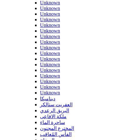
Unknown
Unknown
Unknown
Unknown
Unknown
Unknown
Unknown
Unknown
Unknown
Unknown
Unknown
Unknown
Unknown
Unknown
Unknown
Unknown
Unknown
ديناميكا
العفريت ستالكر
البريق الرعدي
ملكة الافاعى
ساحرة الماء
المخترع المجنون
الفأس المُعاقب