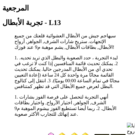
المرجعية
تجربة الأبطال - L13
سيهاجم جيش من الأبطال العشوائية قلعتك من جميع
الإتجهات. ستربح شارات الشرف, الجواهر, أرواح
الأبطال, بطاقات الأبطال, يشم موهبة م9 عند فوزك!
1. لبدء التجربة ، حدد الصعوبة والبطل الذي تريد تحديه.
2. يمكنك تحديث قائمة المنافسين إذا كنت لا ترغب في
تحدي أي من الأبطال المدرجين حاليا. يمكنك تحديث
القائمة مجانًا مرة واحدة كل 24 ساعة (إعادة التعيين
مجانًا في تمام الساعة 00:00 يوميًا). 3. انتقل إلى كتالوج
البطل لعرض جميع الأبطال التي قد تظهر كمتنافس.
1. أنهي التجربة لتحصل على فرصة الفوز بشارات
الشرف, الجواهر, اختيار الأرواح, واختيار بطاقات
الأبطال. 2. ربما أيضا تستطيع الفوز بيشوم الموهبة م9
عند إنهائك للتجارب الأكثر صعوبة.