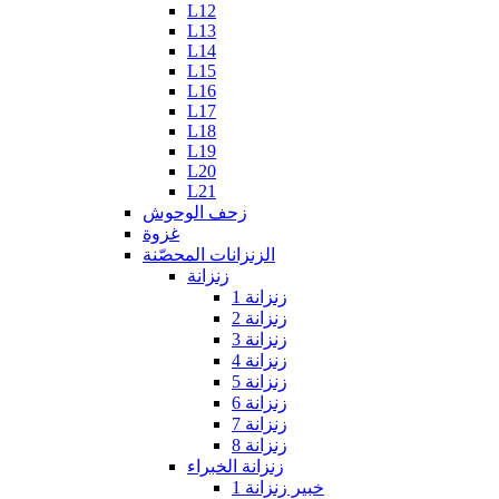
L12
L13
L14
L15
L16
L17
L18
L19
L20
L21
زحف الوحوش
غزوة
الزنزانات المحصّنة
زنزانة
زنزانة 1
زنزانة 2
زنزانة 3
زنزانة 4
زنزانة 5
زنزانة 6
زنزانة 7
زنزانة 8
زنزانة الخبراء
خبير زنزانة 1