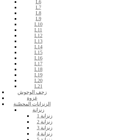
L6
L7
L8
L9
L10
L11
L12
L13
L14
L15
L16
L17
L18
L19
L20
L21
زحف الوحوش
غزوة
الزنزانات المحصّنة
زنزانة
زنزانة 1
زنزانة 2
زنزانة 3
زنزانة 4
زنزانة 5