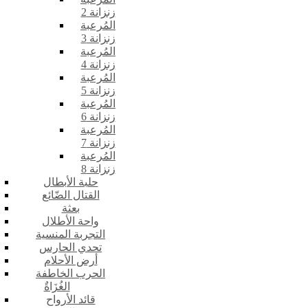
زنزانة 2
المُرعبة
زنزانة 3
المُرعبة
زنزانة 4
المُرعبة
زنزانة 5
المُرعبة
زنزانة 6
المُرعبة
زنزانة 7
المُرعبة
زنزانة 8
حلبة الأبطال
القتال الضّائع
بعثة
واحة الأطلال
التجربة المنسية
تحدي الحارس
أرض الأحلام
الحرب الخاطفة
الغُزَاةٌ
قائد الأرواح