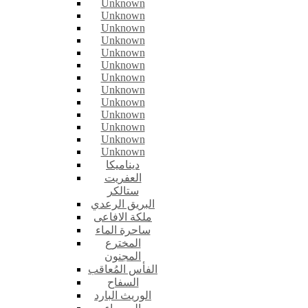
Unknown
Unknown
Unknown
Unknown
Unknown
Unknown
Unknown
Unknown
Unknown
Unknown
Unknown
Unknown
Unknown
ديناميكا
العفريت
ستالكر
البريق الرعدي
ملكة الافاعى
ساحرة الماء
المخترع
المجنون
الفأس المُعاقب
السفاح
الوريث البارد