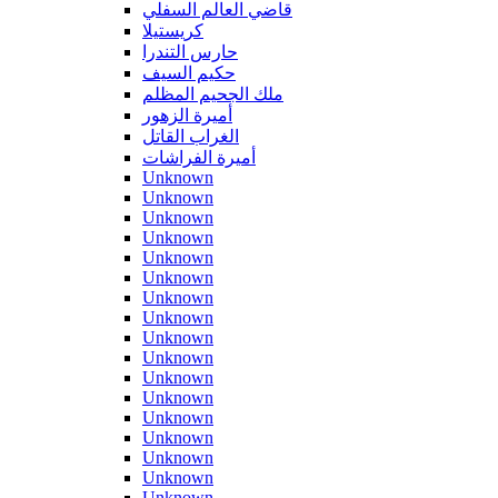
قاضي العالم السفلي
كريستيلا
حارس التندرا
حكيم السيف
ملك الجحيم المظلم
أميرة الزهور
الغراب القاتل
أميرة الفراشات
Unknown
Unknown
Unknown
Unknown
Unknown
Unknown
Unknown
Unknown
Unknown
Unknown
Unknown
Unknown
Unknown
Unknown
Unknown
Unknown
Unknown