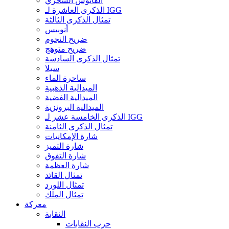
الفانوس السحري
الذكرى العاشرة لـ IGG
تمثال الذكرى الثالثة
أنوبيس
ضريح النجوم
ضريح متوهج
تمثال الذكرى السادسة
سيلا
ساحرة الماء
الميدالية الذهبية
الميدالية الفضية
الميدالية البرونزية
الذكرى الخامسة عشر لـ IGG
تمثال الذكرى الثامنة
شارة الإمكانيات
شارة التميز
شارة التفوق
شارة العظمة
تمثال القائد
تمثال اللورد
تمثال الملك
معركة
النقابة
حرب النقابات