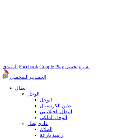
نشرة
تحميل
Google Play
Facebook
المنتدى
الحساب الشخصي
ابطال
الوحل
الوحل
طين الكريستال
البطل الجيلاتيني
الوحل المَلكي
عادي بطل
الملاك
رامية بارعة