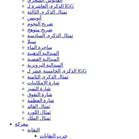
الفانوس السحري
الذكرى العاشرة لـ IGG
تمثال الذكرى الثالثة
أنوبيس
ضريح النجوم
ضريح متوهج
تمثال الذكرى السادسة
سيلا
ساحرة الماء
الميدالية الذهبية
الميدالية الفضية
الميدالية البرونزية
الذكرى الخامسة عشر لـ IGG
تمثال الذكرى الثامنة
شارة الإمكانيات
شارة التميز
شارة التفوق
شارة العظمة
تمثال القائد
تمثال اللورد
تمثال الملك
معركة
النقابة
حرب النقابات