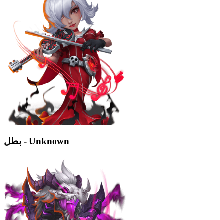
بطل - Unknown