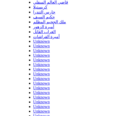
قاضي العالم السفلي
كريستيلا
حارس التندرا
حكيم السيف
ملك الجحيم المظلم
أميرة الزهور
الغراب القاتل
أميرة الفراشات
Unknown
Unknown
Unknown
Unknown
Unknown
Unknown
Unknown
Unknown
Unknown
Unknown
Unknown
Unknown
Unknown
Unknown
Unknown
Unknown
Unknown